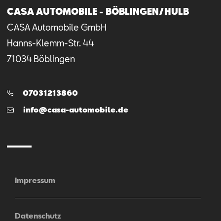
CASA AUTOMOBILE - BÖBLINGEN/HULB
CASA Automobile GmbH
Hanns-Klemm-Str.
44
71034
Böblingen
Telefon:
07031213860
E-
info@casa-automobile.de
Mail
Impressum
Datenschutz