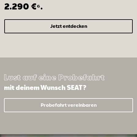
2.290 €⁶.
Jetzt entdecken
Lust auf eine Probefahrt
mit deinem Wunsch SEAT?
Probefahrt vereinbaren