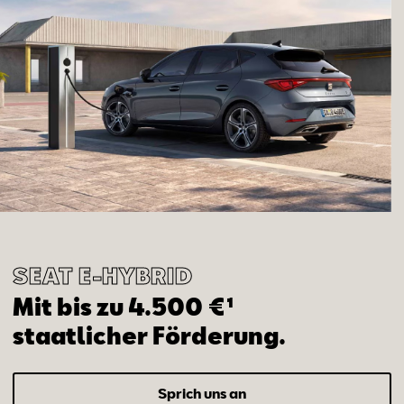
SEAT ­­E-HYBRID
Mit bis zu 4.500 €¹
staatlicher Förderung.
Sprich uns an